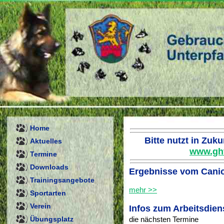
Home
Bitte nutzt in Zu
Aktuelles
www.ghv
Termine
Downloads
Ergebnisse vom Canic
Trainingsangebote
mehr >>
Sportarten
Verein
Infos zum Arbeitsdien
Übungsplatz
die nächsten Termine