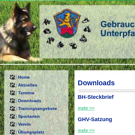
Home
Downloads
Aktuelles
Termine
BH-Steckbrief
Downloads
mehr >>
Trainingsangebote
Sportarten
GHV-Satzung
Verein
mehr >>
Übungsplatz