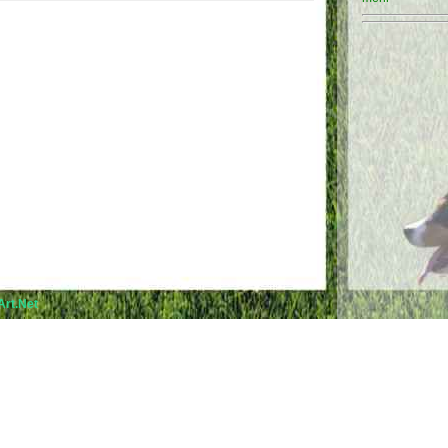
rt.Net