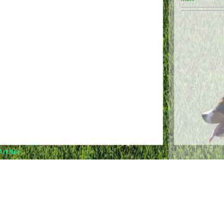
rt.Net