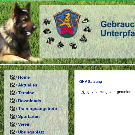
Home
GHV-Satzung
Aktuelles
ghv-satzung_zur_gemeinn_tz
Termine
Downloads
Trainingsangebote
Sportarten
Verein
Übungsplatz