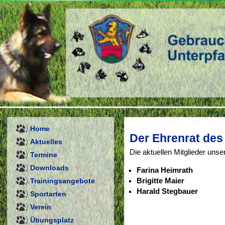
Home
Der Ehrenrat des
Aktuelles
Die aktuellen Mitglieder unse
Termine
Downloads
Farina Heimrath
Trainingsangebote
Brigitte Maier
Harald Stegbauer
Sportarten
Verein
Übungsplatz