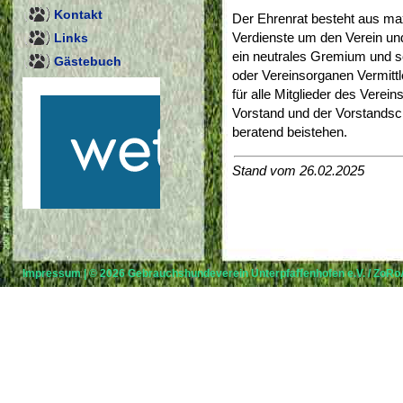
Kontakt
Der Ehrenrat besteht aus max
Verdienste um den Verein un
Links
ein neutrales Gremium und sol
Gästebuch
oder Vereinsorganen Vermittl
für alle Mitglieder des Verein
Vorstand und der Vorstandsc
beratend beistehen.
Stand vom 26.02.2025
Impressum
| © 2026
Gebrauchshundeverein Unterpfaffenhofen e.V.
/
ZoRoA