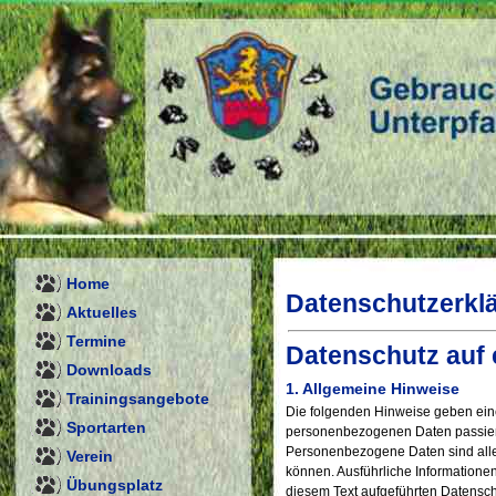
Home
Datenschutzerkl
Aktuelles
Termine
Datenschutz auf 
Downloads
1. Allgemeine Hinweise
Trainingsangebote
Die folgenden Hinweise geben eine
Sportarten
personenbezogenen Daten passier
Personenbezogene Daten sind alle 
Verein
können. Ausführliche Information
Übungsplatz
diesem Text aufgeführten Datensch